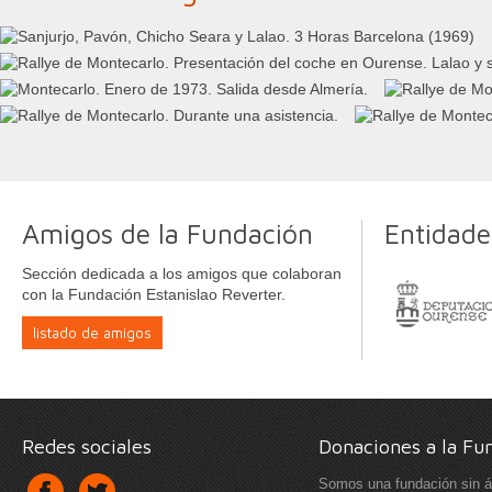
Amigos de la Fundación
Entidade
Sección dedicada a los amigos que colaboran
con la Fundación Estanislao Reverter.
listado de amigos
Redes sociales
Donaciones a la Fu
Somos una fundación sin á