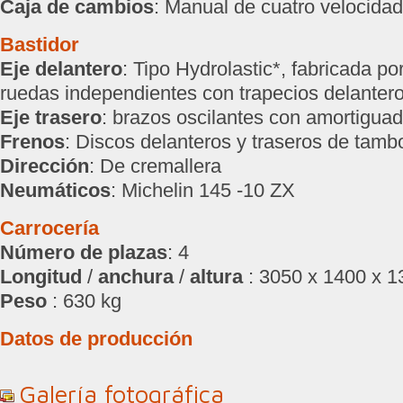
Caja de cambios
: Manual de cuatro velocida
Bastidor
Eje delantero
: Tipo Hydrolastic*, fabricada po
ruedas independientes con trapecios delanter
Eje trasero
: brazos oscilantes con amortiguad
Frenos
: Discos delanteros y traseros de tamb
Dirección
: De cremallera
Neumáticos
: Michelin 145 -10 ZX
Carrocería
Número de plazas
: 4
Longitud
/
anchura
/
altura
: 3050 x 1400 x 
Peso
: 630 kg
Datos de producción
Galería fotográfica