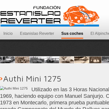
Inicio
Estanislao Reverter
Sus coches
El Alpinch
Authi Mini 1275
Utilizado en las 3 Horas Naciona
1969, haciendo equipo con Manuel Sanjurjo. C
1973 en Montecarlo, primera prueba puntuable 