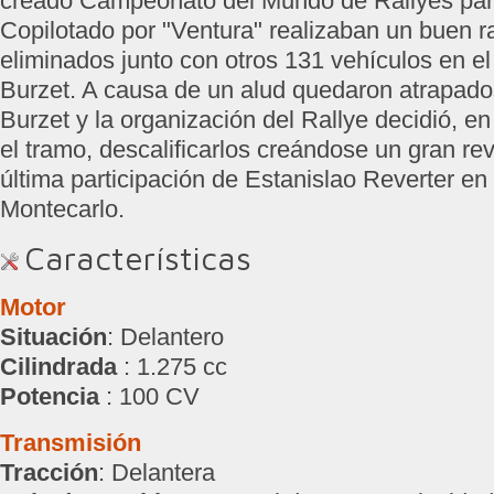
creado Campeonato del Mundo de Rallyes par
Copilotado por "Ventura" realizaban un buen ra
eliminados junto con otros 131 vehículos en e
Burzet. A causa de un alud quedaron atrapados
Burzet y la organización del Rallye decidió, en
el tramo, descalificarlos creándose un gran rev
última participación de Estanislao Reverter en
Montecarlo.
Características
Motor
Situación
: Delantero
Cilindrada
: 1.275 cc
Potencia
: 100 CV
Transmisión
Tracción
: Delantera