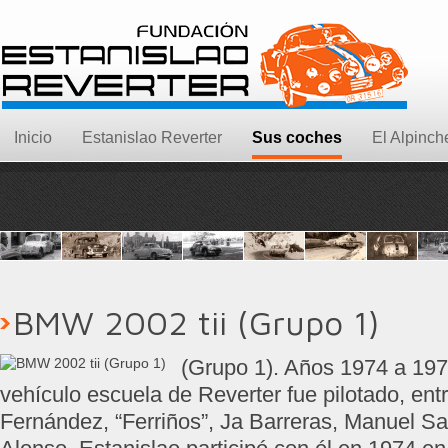
Inicio
Estanislao Reverter
Sus coches
El Alpinch
BMW 2002 tii (Grupo 1)
(Grupo 1). Años 1974 a 197
vehículo escuela de Reverter fue pilotado, ent
Fernández, “Ferriños”, Ja Barreras, Manuel Sa