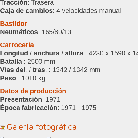
Tracción
: Trasera
Caja de cambios
: 4 velocidades manual
Bastidor
Neumáticos
: 165/80/13
Carrocería
Longitud
/
anchura
/
altura
: 4230 x 1590 x 
Batalla
: 2500 mm
Vías del
. /
tras
. : 1342 / 1342 mm
Peso
: 1010 kg
Datos de producción
Presentación
: 1971
Época fabricación
: 1971 - 1975
Galería fotográfica