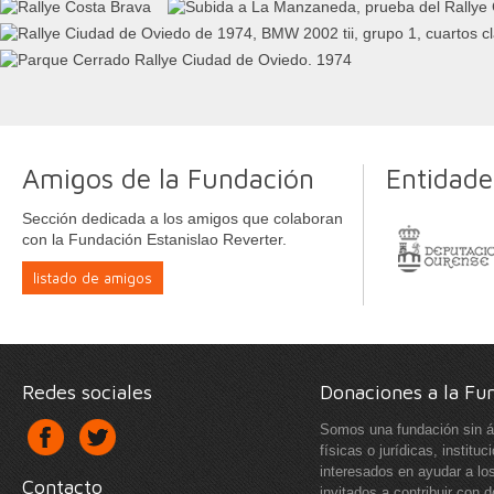
Amigos de la Fundación
Entidade
Sección dedicada a los amigos que colaboran
con la Fundación Estanislao Reverter.
listado de amigos
Redes sociales
Donaciones a la Fu
Somos una fundación sin á
físicas o jurídicas, instit
interesados en ayudar a lo
Contacto
invitados a contribuir con 