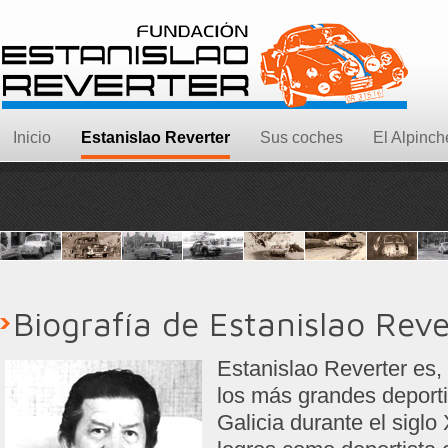
Inicio
Estanislao Reverter
Sus coches
El Alpinch
Biografía de Estanislao Reve
Estanislao Reverter es,
los más grandes deport
Galicia durante el sigl