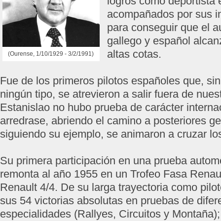
logros como deportista 
acompañados por sus i
para conseguir que el 
gallego y español alca
altas cotas.
(Ourense, 1/10/1929 - 3/2/1991)
Fue de los primeros pilotos españoles que, si
ningún tipo, se atrevieron a salir fuera de nues
Estanislao no hubo prueba de carácter interna
arredrase, abriendo el camino a posteriores g
siguiendo su ejemplo, se animaron a cruzar los
Su primera participación en una prueba automo
remonta al año 1955 en un Trofeo Fasa Renaul
Renault 4/4. De su larga trayectoria como pilo
sus 54 victorias absolutas en pruebas de difer
especialidades (Rallyes, Circuitos y Montaña);