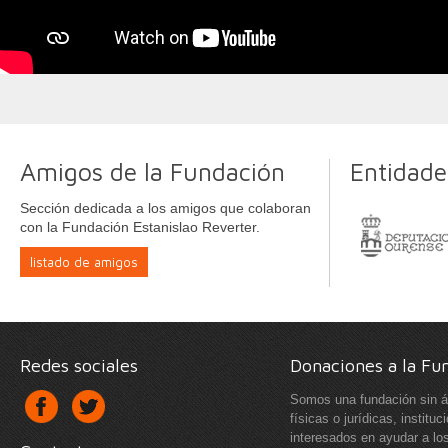
Amigos de la Fundación
Entidade
Sección dedicada a los amigos que colaboran
con la Fundación Estanislao Reverter.
listado de amigos
Redes sociales
Donaciones a la Fu
Somos una fundación sin á
físicas o jurídicas, instit
interesados en ayudar a lo