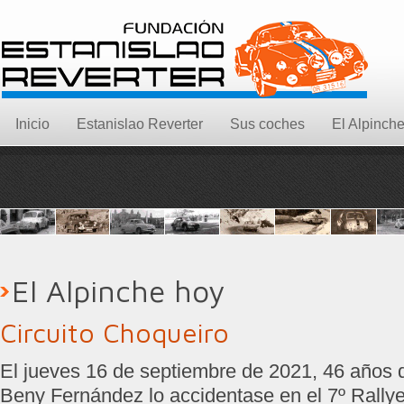
Inicio
Estanislao Reverter
Sus coches
El Alpinch
El Alpinche hoy
Circuito Choqueiro
El jueves 16 de septiembre de 2021, 46 años
Beny Fernández lo accidentase en el 7º Rallye