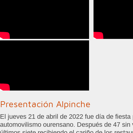
Presentación Alpinche
El jueves 21 de abril de 2022 fue día de fiesta 
automovilismo ourensano. Después de 47 sin ve
últimos siete recibiendo el cariño de los restau