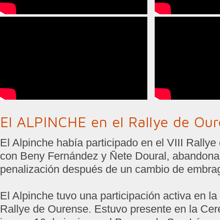
El ALPINCHE en el Rallye de Ou
El Alpinche había participado en el VIII Rally
con Beny Fernández y Ñete Doural, abandona
penalización después de un cambio de embra
El Alpinche tuvo una participación activa en la
Rallye de Ourense. Estuvo presente en la Cer