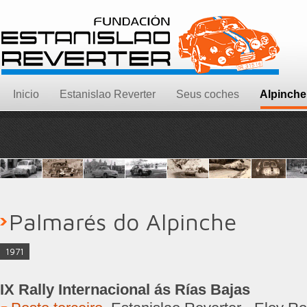
Inicio
Estanislao Reverter
Seus coches
Alpinche
Palmarés do Alpinche
1971
IX Rally Internacional ás Rías Bajas