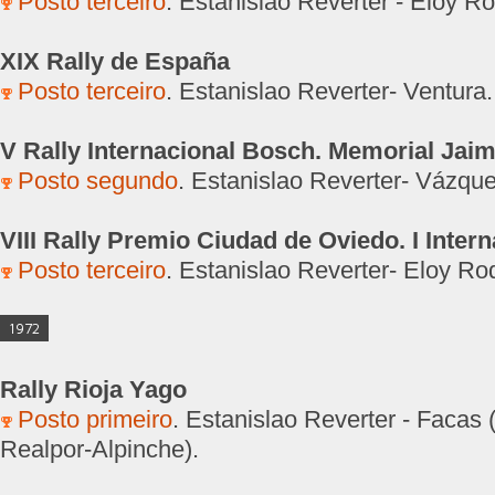
Posto terceiro
. Estanislao Reverter - Eloy R
XIX Rally de España
Posto terceiro
. Estanislao Reverter- Ventura.
V Rally Internacional Bosch. Memorial Jai
Posto segundo
. Estanislao Reverter- Vázque
VIII Rally Premio Ciudad de Oviedo. I Intern
Posto terceiro
. Estanislao Reverter- Eloy Ro
1972
Rally Rioja Yago
Posto primeiro
. Estanislao Reverter - Facas (
Realpor-Alpinche).