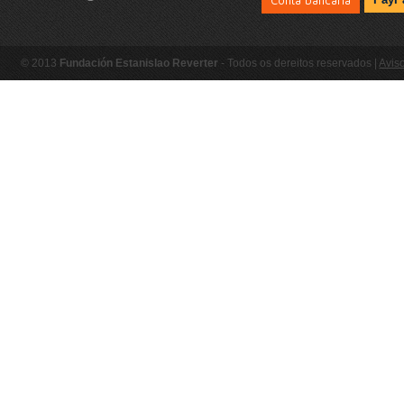
Conta bancaria
© 2013
Fundación Estanislao Reverter
- Todos os dereitos reservados |
Aviso