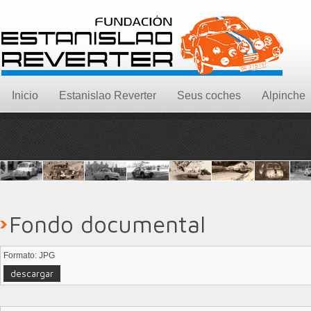
Inicio
Estanislao Reverter
Seus coches
Alpinche
Fondo documental
Formato: JPG
descargar