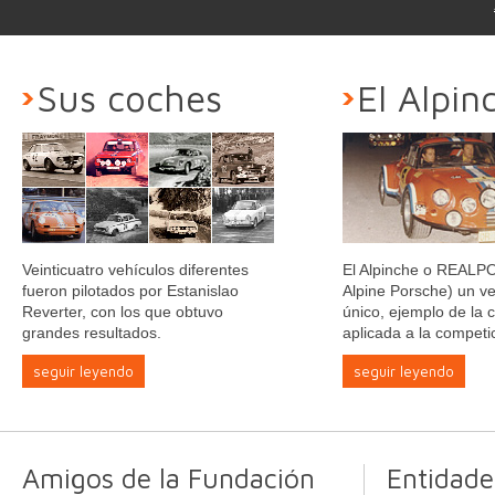
Sus coches
El Alpin
Veinticuatro vehículos diferentes
El Alpinche o REALP
fueron pilotados por Estanislao
Alpine Porsche) un ve
Reverter, con los que obtuvo
único, ejemplo de la c
grandes resultados.
aplicada a la competi
seguir leyendo
seguir leyendo
Amigos de la Fundación
Entidade