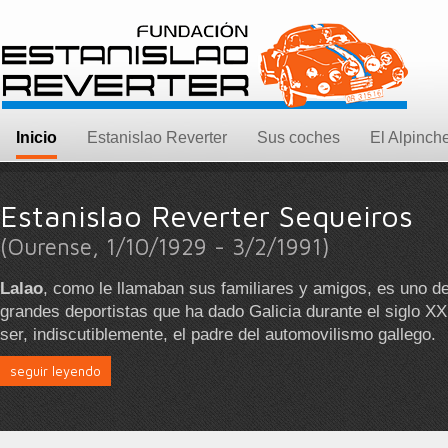
Inicio
Estanislao Reverter
Sus coches
El Alpinch
Estanislao Reverter Sequeiros
(Ourense, 1/10/1929 - 3/2/1991)
Lalao
, como le llamaban sus familiares y amigos, es uno d
grandes deportistas que ha dado Galicia durante el siglo X
ser, indiscutiblemente, el padre del automovilismo gallego.
seguir leyendo